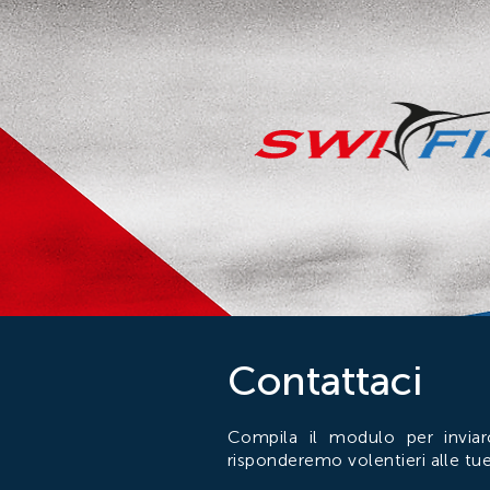
Contattaci
Compila il modulo per inviar
risponderemo volentieri alle tue