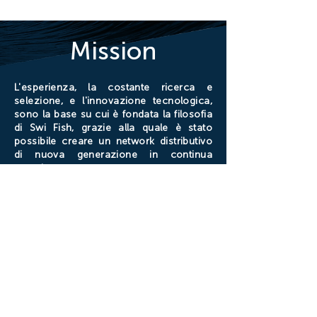
Mission
L'esperienza, la costante ricerca e
selezione, e l'innovazione tecnologica,
sono la base su cui è fondata la filosofia
di Swi Fish, grazie alla quale è stato
possibile creare un network distributivo
di nuova generazione in continua
crescita.
© Copyright 2020 Swi Fish S.r.l. | ALL
RIGHTS RESERVED
Termini & Condizioni
P.IVA 06660021210