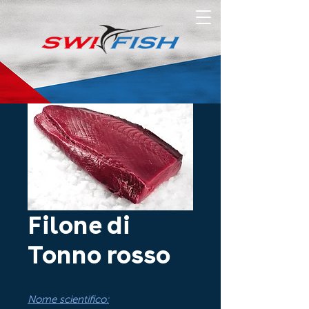
Filone di
Tonno rosso
Nome scientifico: